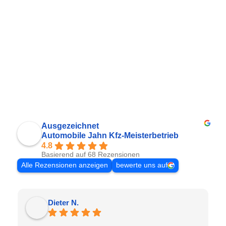
Ausgezeichnet
Automobile Jahn Kfz-Meisterbetrieb
4.8
Basierend auf 68 Rezensionen
Alle Rezensionen anzeigen
bewerte uns auf
Dieter N.