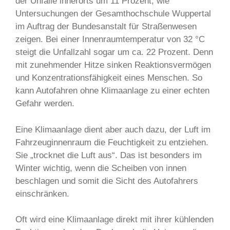
der Unfälle innerorts um 11 Prozent, wie
Untersuchungen der Gesamthochschule Wuppertal
im Auftrag der Bundesanstalt für Straßenwesen
zeigen. Bei einer Innenraumtemperatur von 32 °C
steigt die Unfallzahl sogar um ca. 22 Prozent. Denn
mit zunehmender Hitze sinken Reaktionsvermögen
und Konzentrationsfähigkeit eines Menschen. So
kann Autofahren ohne Klimaanlage zu einer echten
Gefahr werden.
Eine Klimaanlage dient aber auch dazu, der Luft im
Fahrzeuginnenraum die Feuchtigkeit zu entziehen.
Sie „trocknet die Luft aus“. Das ist besonders im
Winter wichtig, wenn die Scheiben von innen
beschlagen und somit die Sicht des Autofahrers
einschränken.
Oft wird eine Klimaanlage direkt mit ihrer kühlenden