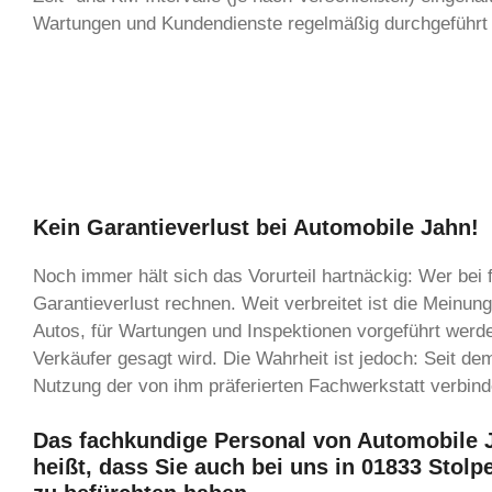
Wartungen und Kundendienste regelmäßig durchgeführt
Kein Garantieverlust bei Automobile Jahn!
Noch immer hält sich das Vorurteil hartnäckig: Wer bei
Garantieverlust rechnen. Weit verbreitet ist die Meinun
Autos, für Wartungen und Inspektionen vorgeführt wer
Verkäufer gesagt wird. Die Wahrheit ist jedoch: Seit d
Nutzung der von ihm präferierten Fachwerkstatt verbi
Das fachkundige Personal von Automobile Ja
heißt, dass Sie auch bei uns in 01833 Stolp