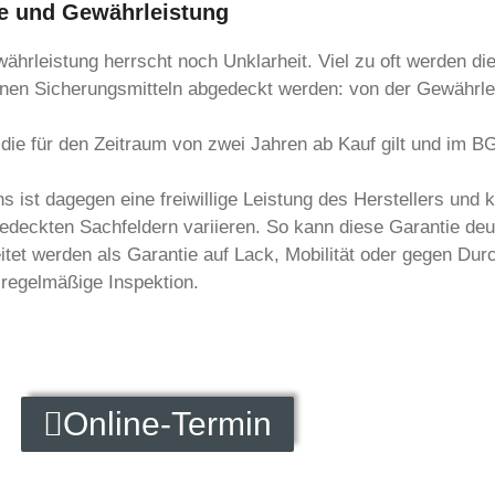
ie und Gewährleistung
rleistung herrscht noch Unklarheit. Viel zu oft werden die
enen Sicherungsmitteln abgedeckt werden: von der Gewährlei
die für den Zeitraum von zwei Jahren ab Kauf gilt und im BG
 ist dagegen eine freiwillige Leistung des Herstellers und 
deckten Sachfeldern variieren. So kann diese Garantie deutl
tet werden als Garantie auf Lack, Mobilität oder gegen Du
regelmäßige Inspektion.
Online-Termin