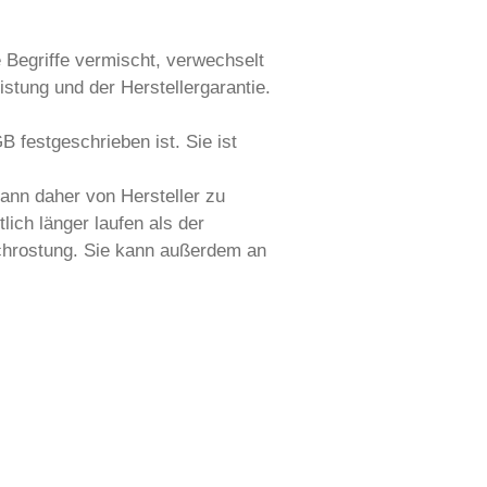
 Begriffe vermischt, verwechselt
stung und der Herstellergarantie.
B festgeschrieben ist. Sie ist
kann daher von Hersteller zu
ich länger laufen als der
rchrostung. Sie kann außerdem an