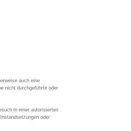
herweise auch eine
e nicht durchgeführte oder
uch in einer autorisierten
b Instandsetzungen oder