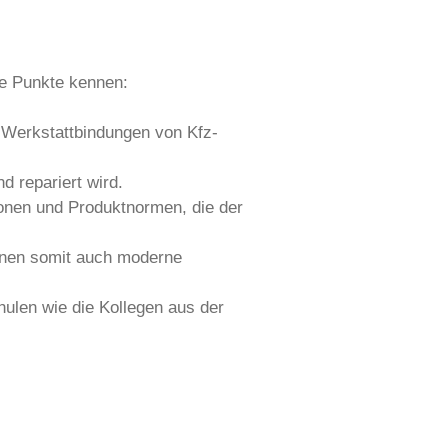
de Punkte kennen:
e Werkstattbindungen von Kfz-
d repariert wird.
tionen und Produktnormen, die der
önnen somit auch moderne
hulen wie die Kollegen aus der