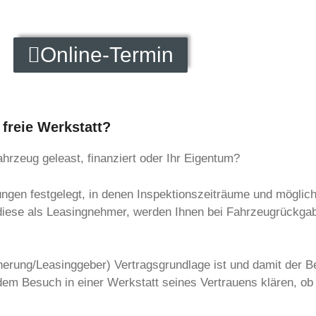
Online-Termin
 freie Werkstatt?
hrzeug geleast, finanziert oder Ihr Eigentum?
ngen festgelegt, in denen Inspektionszeiträume und möglic
iese als Leasingnehmer, werden Ihnen bei Fahrzeugrückgab
erung/Leasinggeber) Vertragsgrundlage ist und damit der Bes
dem Besuch in einer Werkstatt seines Vertrauens klären, o