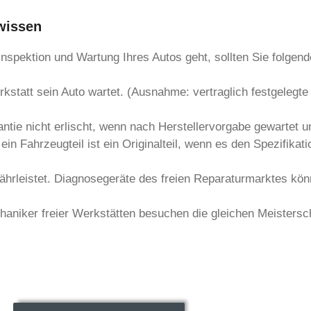
 wissen
nspektion und Wartung Ihres Autos geht, sollten Sie folgen
rkstatt sein Auto wartet. (Ausnahme: vertraglich festgelegt
tie nicht erlischt, wenn nach Herstellervorgabe gewartet un
 ein Fahrzeugteil ist ein Originalteil, wenn es den Spezifika
ährleistet. Diagnosegeräte des freien Reparaturmarktes k
haniker freier Werkstätten besuchen die gleichen Meistersc