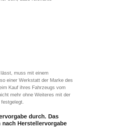
 lässt, muss mit einem
also einer Werkstatt der Marke des
beim Kauf ihres Fahrzeugs vom
nicht mehr ohne Weiteres mit der
festgelegt.
lervorgabe durch. Das
n nach Herstellervorgabe