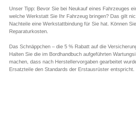
Unser Tipp: Bevor Sie bei Neukauf eines Fahrzeuges ein
welche Werkstatt Sie Ihr Fahrzeug bringen? Das gilt ni
Nachteile eine Werkstattbindung für Sie hat. Können Sie
Reparaturkosten.
Das Schnäppchen – die 5 % Rabatt auf die Versicherung 
Halten Sie die im Bordhandbuch aufgeführten Wartungsin
machen, dass nach Herstellervorgaben gearbeitet wurde, 
Ersatzteile den Standards der Erstausrüster entspricht.