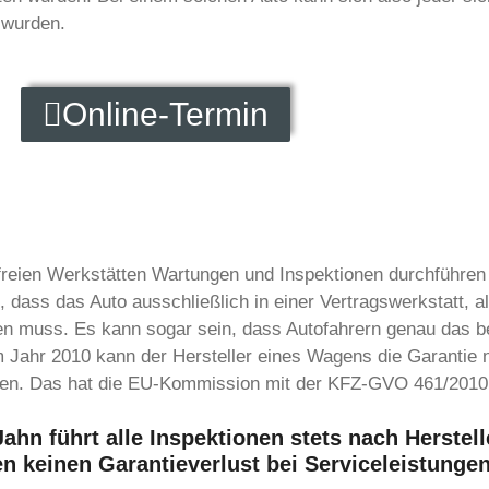
 wurden.
Online-Termin
 freien Werkstätten Wartungen und Inspektionen durchführen
g, dass das Auto ausschließlich in einer Vertragswerkstatt, 
den muss. Es kann sogar sein, dass Autofahrern genau das 
em Jahr 2010 kann der Hersteller eines Wagens die Garantie 
nden. Das hat die EU-Kommission mit der KFZ-GVO 461/2010 
hn führt alle Inspektionen stets nach Herstel
en
keinen Garantieverlust bei Serviceleistunge