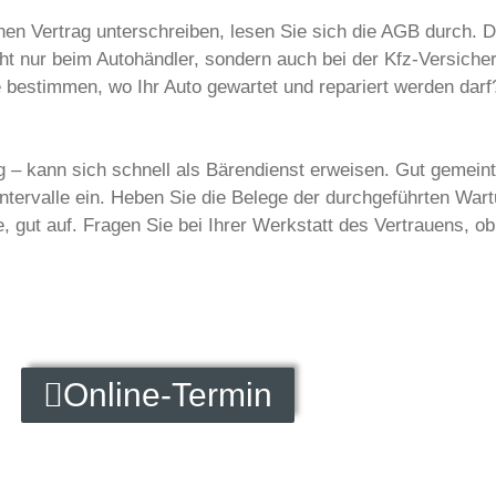
en Vertrag unterschreiben, lesen Sie sich die AGB durch. Dü
cht nur beim Autohändler, sondern auch bei der Kfz-Versiche
 bestimmen, wo Ihr Auto gewartet und repariert werden darf?
– kann sich schnell als Bärendienst erweisen. Gut gemeint, 
tervalle ein. Heben Sie die Belege der durchgeführten Wart
gut auf. Fragen Sie bei Ihrer Werkstatt des Vertrauens, ob
Online-Termin