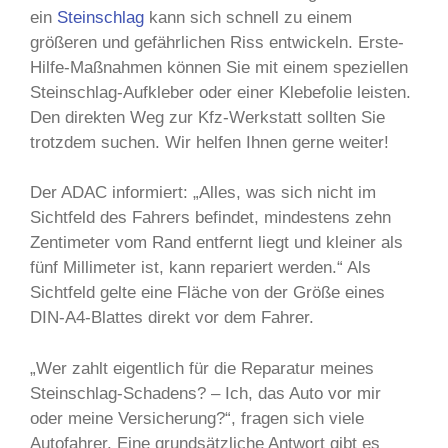
ein
Steinschlag
kann sich schnell zu einem
größeren und gefährlichen Riss entwickeln. Erste-
Hilfe-Maßnahmen können Sie mit einem speziellen
Steinschlag-Aufkleber oder einer Klebefolie leisten.
Den direkten Weg zur Kfz-Werkstatt sollten Sie
trotzdem suchen. Wir helfen Ihnen gerne weiter!
Der ADAC informiert: „Alles, was sich nicht im
Sichtfeld des Fahrers befindet, mindestens zehn
Zentimeter vom Rand entfernt liegt und kleiner als
fünf Millimeter ist, kann repariert werden.“ Als
Sichtfeld gelte eine Fläche von der Größe eines
DIN-A4-Blattes direkt vor dem Fahrer.
„Wer zahlt eigentlich für die Reparatur meines
Steinschlag-Schadens? – Ich, das Auto vor mir
oder meine Versicherung?“, fragen sich viele
Autofahrer. Eine grundsätzliche Antwort gibt es