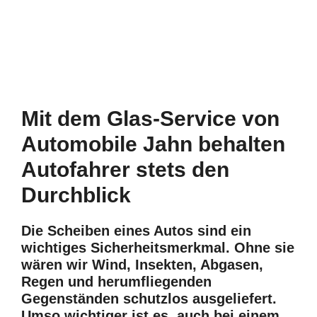
Mit dem Glas-Service von
Automobile Jahn behalten
Autofahrer stets den
Durchblick
Die Scheiben eines Autos sind ein
wichtiges Sicherheitsmerkmal. Ohne sie
wären wir Wind, Insekten, Abgasen,
Regen und herumfliegenden
Gegenständen schutzlos ausgeliefert.
Umso wichtiger ist es, auch bei einem